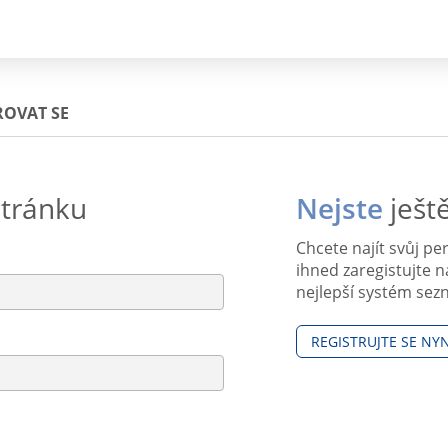
ROVAT SE
tránku
Nejste
ješt
Chcete najít svůj pe
ihned zaregistujte 
nejlepší systém sez
REGISTRUJTE SE NYN