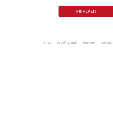
O nás
Podmínky užití
Soukromí
Cookies