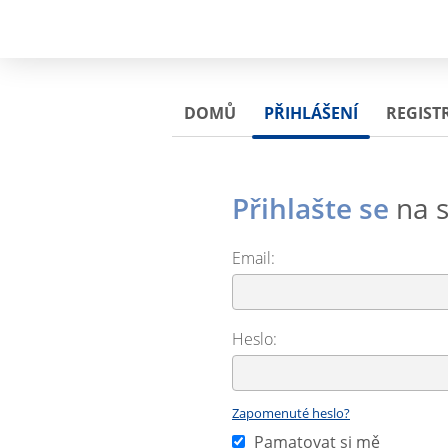
DOMŮ
PŘIHLÁŠENÍ
REGIST
Přihlašte se
na s
Email:
Heslo:
Zapomenuté heslo?
Pamatovat si mě